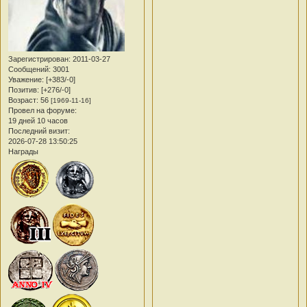
Зарегистрирован
: 2011-03-27
Сообщений:
3001
Уважение:
[+383/-0]
Позитив:
[+276/-0]
Возраст:
56
[1969-11-16]
Провел на форуме:
19 дней 10 часов
Последний визит:
2026-07-28 13:50:25
Награды