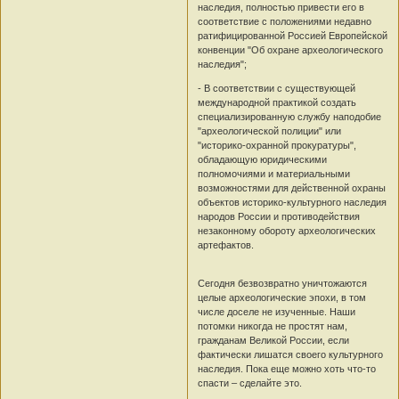
наследия, полностью привести его в
соответствие с положениями недавно
ратифицированной Россией Европейской
конвенции "Об охране археологического
наследия";
- В соответствии с существующей
международной практикой создать
специализированную службу наподобие
"археологической полиции" или
"историко-охранной прокуратуры",
обладающую юридическими
полномочиями и материальными
возможностями для действенной охраны
объектов историко-культурного наследия
народов России и противодействия
незаконному обороту археологических
артефактов.
Сегодня безвозвратно уничтожаются
целые археологические эпохи, в том
числе доселе не изученные. Наши
потомки никогда не простят нам,
гражданам Великой России, если
фактически лишатся своего культурного
наследия. Пока еще можно хоть что-то
спасти – сделайте это.