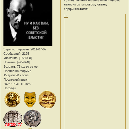
наносимом мировому океану
серфингистами".
+1
Зарегистрирован
: 2011-07-07
Сообщений:
2125
Уважение:
[+555/-0]
Позитив:
[+226/-0]
Возраст:
75
[1950-08-09]
Провел на форуме:
15 дней 20 часов
Последний визит:
2026-07-31 11:45:32
Награды