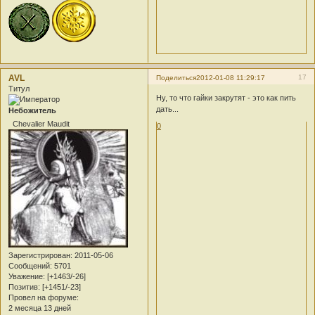
AVL
17
Поделиться
2012-01-08 11:29:17
Титул
Ну, то что гайки закрутят - это как пить
дать...
Небожитель
Chevalier Maudit
0
Зарегистрирован
: 2011-05-06
Сообщений:
5701
Уважение:
[+1463/-26]
Позитив:
[+1451/-23]
Провел на форуме:
2 месяца 13 дней