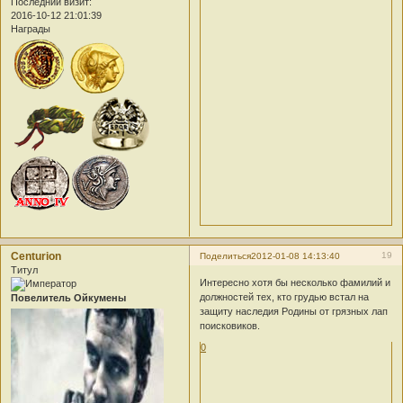
Последний визит:
2016-10-12 21:01:39
Награды
Centurion
19
Поделиться
2012-01-08 14:13:40
Титул
Интересно хотя бы несколько фамилий и
должностей тех, кто грудью встал на
Повелитель Ойкумены
защиту наследия Родины от грязных лап
поисковиков.
0