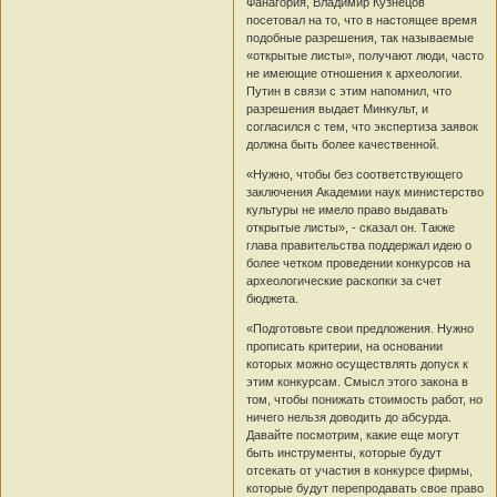
Фанагория, Владимир Кузнецов
посетовал на то, что в настоящее время
подобные разрешения, так называемые
«открытые листы», получают люди, часто
не имеющие отношения к археологии.
Путин в связи с этим напомнил, что
разрешения выдает Минкульт, и
согласился с тем, что экспертиза заявок
должна быть более качественной.
«Нужно, чтобы без соответствующего
заключения Академии наук министерство
культуры не имело право выдавать
открытые листы», - сказал он. Также
глава правительства поддержал идею о
более четком проведении конкурсов на
археологические раскопки за счет
бюджета.
«Подготовьте свои предложения. Нужно
прописать критерии, на основании
которых можно осуществлять допуск к
этим конкурсам. Смысл этого закона в
том, чтобы понижать стоимость работ, но
ничего нельзя доводить до абсурда.
Давайте посмотрим, какие еще могут
быть инструменты, которые будут
отсекать от участия в конкурсе фирмы,
которые будут перепродавать свое право