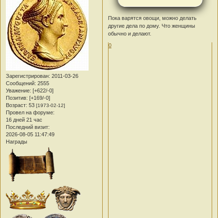
Пока варятся овощи, можно делать
другие дела по дому. Что женщины
обычно и делают.
0
Зарегистрирован
: 2011-03-26
Сообщений:
2555
Уважение:
[+622/-0]
Позитив:
[+169/-0]
Возраст:
53
[1973-02-12]
Провел на форуме:
16 дней 21 час
Последний визит:
2026-08-05 11:47:49
Награды