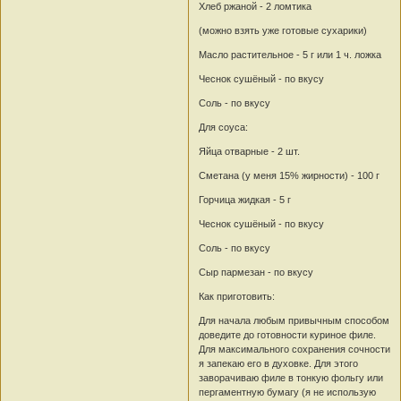
Хлеб ржаной - 2 ломтика
(можно взять уже готовые сухарики)
Масло растительное - 5 г или 1 ч. ложка
Чеснок сушёный - по вкусу
Соль - по вкусу
Для соуса:
Яйца отварные - 2 шт.
Сметана (у меня 15% жирности) - 100 г
Горчица жидкая - 5 г
Чеснок сушёный - по вкусу
Соль - по вкусу
Сыр пармезан - по вкусу
Как приготовить:
Для начала любым привычным способом
доведите до готовности куриное филе.
Для максимального сохранения сочности
я запекаю его в духовке. Для этого
заворачиваю филе в тонкую фольгу или
пергаментную бумагу (я не использую