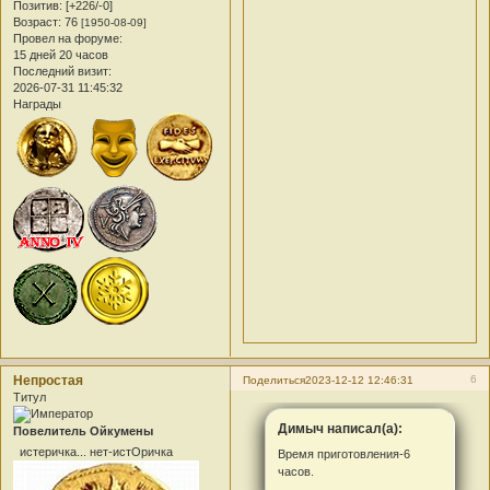
Позитив:
[+226/-0]
Возраст:
76
[1950-08-09]
Провел на форуме:
15 дней 20 часов
Последний визит:
2026-07-31 11:45:32
Награды
Непростая
6
Поделиться
2023-12-12 12:46:31
Титул
Димыч написал(а):
Повелитель Ойкумены
истеричка... нет-истОричка
Время приготовления-6
часов.