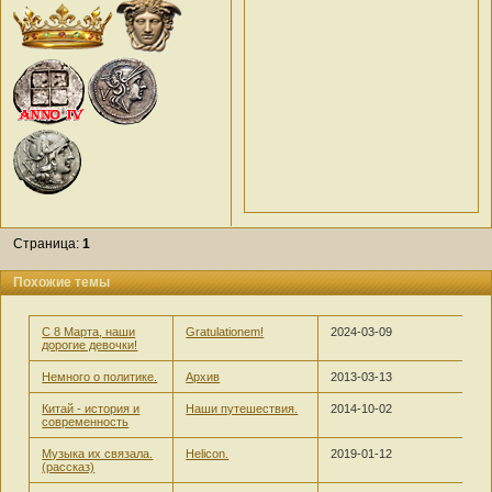
Страница:
1
Похожие темы
С 8 Марта, наши
Gratulationem!
2024-03-09
дорогие девочки!
Немного о политике.
Архив
2013-03-13
Китай - история и
Наши путешествия.
2014-10-02
современность
Музыка их связала.
Helicon.
2019-01-12
(рассказ)