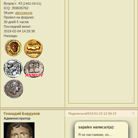
Возраст:
43
[1982-09-01]
ICQ:
359635762
Skype:
alexsapuga
Провел на форуме:
30 дней 5 часов
Последний визит:
2019-02-04 14:29:38
Награды
Геннадий Бордуков
5
Поделиться
2013-01-23 12:36:15
Администратор
sapalex написал(а):
Я не настаиваю, но....