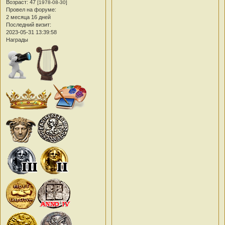
Возраст:
47
[1978-08-30]
Провел на форуме:
2 месяца 16 дней
Последний визит:
2023-05-31 13:39:58
Награды