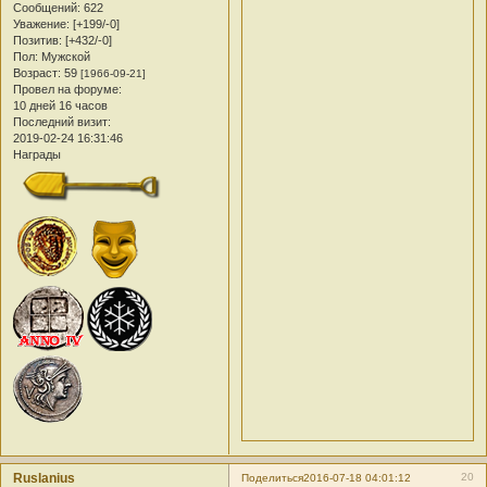
Сообщений:
622
Уважение:
[+199/-0]
Позитив:
[+432/-0]
Пол:
Мужской
Возраст:
59
[1966-09-21]
Провел на форуме:
10 дней 16 часов
Последний визит:
2019-02-24 16:31:46
Награды
Ruslanius
20
Поделиться
2016-07-18 04:01:12