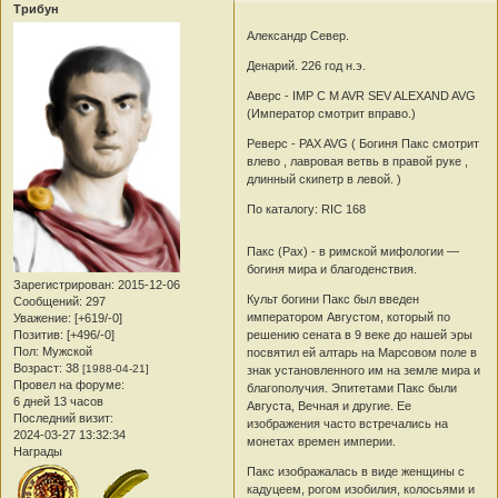
Трибун
Александр Север.
Денарий. 226 год н.э.
Аверс - IMP C M AVR SEV ALEXAND AVG
(Император смотрит вправо.)
Реверс - PAX AVG ( Богиня Пакс смотрит
влево , лавровая ветвь в правой руке ,
длинный скипетр в левой. )
По каталогу: RIC 168
Пакс (Pax) - в римской мифологии —
богиня мира и благоденствия.
Зарегистрирован
: 2015-12-06
Культ богини Пакс был введен
Сообщений:
297
императором Августом, который по
Уважение:
[+619/-0]
Позитив:
[+496/-0]
решению сената в 9 веке до нашей эры
Пол:
Мужской
посвятил ей алтарь на Марсовом поле в
Возраст:
38
[1988-04-21]
знак установленного им на земле мира и
Провел на форуме:
благополучия. Эпитетами Пакс были
6 дней 13 часов
Августа, Вечная и другие. Ее
Последний визит:
изображения часто встречались на
2024-03-27 13:32:34
монетах времен империи.
Награды
Пакс изоб­ражалась в виде женщины с
кадуцеем, рогом изобилия, колосьями и