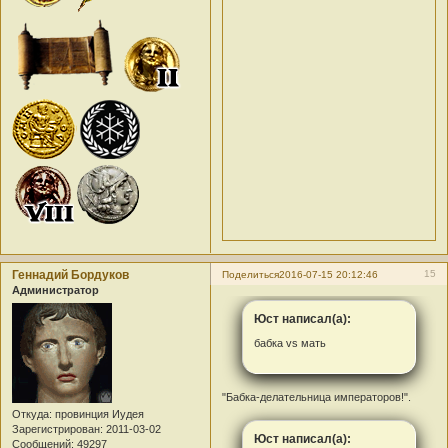
Геннадий Бордуков
15
Поделиться
2016-07-15 20:12:46
Администратор
Юст написал(а):
бабка vs мать
"Бабка-делательница императоров!".
Откуда:
провинция Иудея
Зарегистрирован
: 2011-03-02
Юст написал(а):
Сообщений:
49297