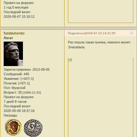
Провел на форуме:
1 год 0 месяцев
Последний визит:
2026-08-07 15:18:12
fundamento
11
Поделиться
2016-07-10 14:21:55
Легат
Раз пошла такая пьянка, немного монет
Элагабала.
+4
Зарегистрирован
: 2013-08-05
Сообщений:
445
Уважение:
[+167/-1]
Позитив:
[+97/-1]
Пол:
Мужской
Возраст:
39
[1986-12-20]
Провел на форуме:
7 дней 8 часов
Последний визит:
2020-05-06 18:37:16
Награды