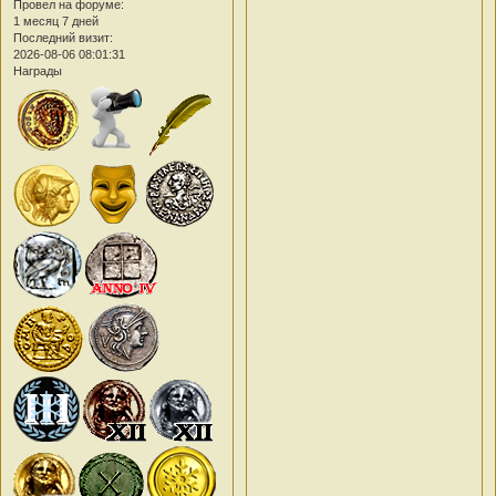
Провел на форуме:
1 месяц 7 дней
Последний визит:
2026-08-06 08:01:31
Награды