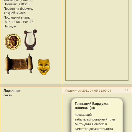
Позитив:
[+183/-0]
Провел на форуме:
12 дней 3 часа
Последний визит:
2014-11-08 21:04:47
Награды
Лодочник
12
Поделиться
2011-04-05 21:00:04
Гость
Геннадий Бордуков
написал(а):
пославший
забальзамированный труп
Митридата Помпею в
качестве доказательства