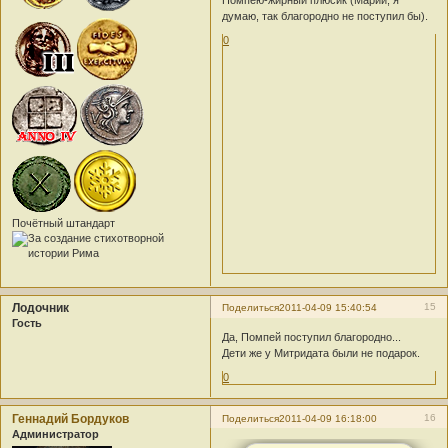
думаю, так благородно не поступил бы).
0
Почётный штандарт
Лодочник
15
Поделиться
2011-04-09 15:40:54
Гость
Да, Помпей поступил благородно...
Дети же у Митридата были не подарок.
0
Геннадий Бордуков
16
Поделиться
2011-04-09 16:18:00
Администратор