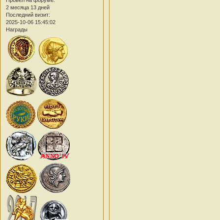
Провел на форуме:
2 месяца 13 дней
Последний визит:
2025-10-06 15:45:02
Награды