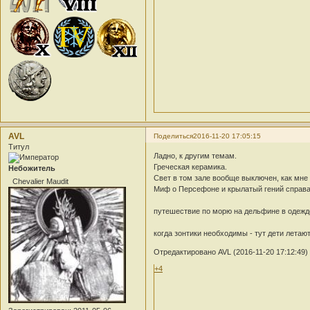
AVL
Поделиться
2016-11-20 17:05:15
Титул
Ладно, к другим темам.
Греческая керамика.
Небожитель
Свет в том зале вообще выключен, как мне 
Chevalier Maudit
Миф о Персефоне и крылатый гений справа
путешествие по морю на дельфине в одежде.
когда зонтики необходимы - тут дети летают
Отредактировано AVL (2016-11-20 17:12:49)
+4