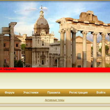
Форум
Участники
Правила
Регистрация
Войти
Активные темы