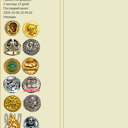
2 месяца 13 дней
Последний визит:
2025-10-06 15:45:02
Награды