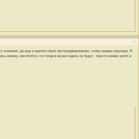
3
ту экономят, да еще и препятствуют фотографированию, чтобы книжки покупали. Я
 некому, или боятся, что тогда в музеи ходить не будут - просто книжку купят и