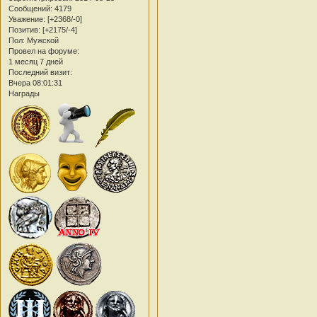
Сообщений:
4179
Уважение:
[+2368/-0]
Позитив:
[+2175/-4]
Пол:
Мужской
Провел на форуме:
1 месяц 7 дней
Последний визит:
Вчера 08:01:31
Награды