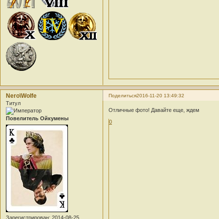
Nero\Wolfe
Поделиться
2016-11-20 13:49:32
Титул
Отличные фото! Давайте еще, ждем
Повелитель Ойкумены
0
Зарегистрирован
: 2014-08-25