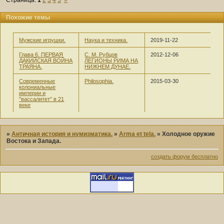
Похожие темы
Мужские игрушки.
Наука и техника.
2019-11-22
Глава 6. ПЕРВАЯ
С. М. Рубцов
2012-12-06
ДАКИЙСКАЯ ВОЙНА
ЛЕГИОНЫ РИМА НА
ТРАЯНА.
НИЖНЕМ ДУНАЕ.
Современные
Philosophia.
2015-03-30
колониальные
империи и
"вассалитет" в 21
веке
»
Античная история и нумизматика.
»
Arma et tela.
»
Холодное оружие
Востока и Запада.
создать форум бесплатно