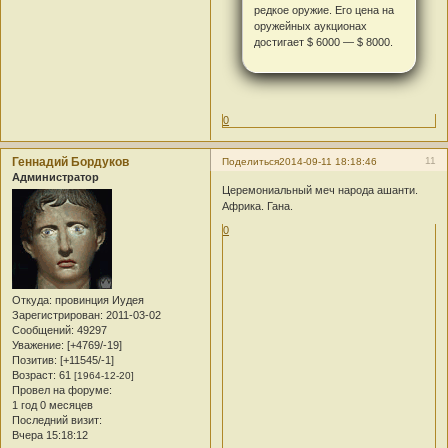
редкое оружие. Его цена на
оружейных аукционах
достигает $ 6000 — $ 8000.
0
Геннадий Бордуков
11
Поделиться
2014-09-11 18:18:46
Администратор
Церемониальный меч народа ашанти.
Африка. Гана.
0
Откуда:
провинция Иудея
Зарегистрирован
: 2011-03-02
Сообщений:
49297
Уважение:
[+4769/-19]
Позитив:
[+11545/-1]
Возраст:
61
[1964-12-20]
Провел на форуме:
1 год 0 месяцев
Последний визит:
Вчера 15:18:12