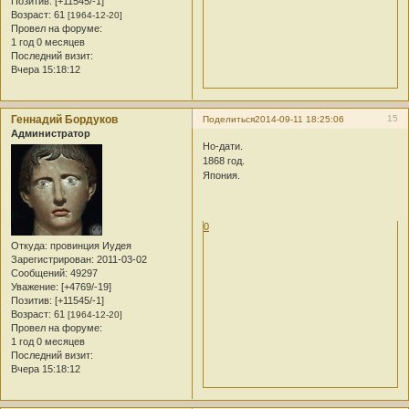
Позитив:
[+11545/-1]
Возраст:
61
[1964-12-20]
Провел на форуме:
1 год 0 месяцев
Последний визит:
Вчера 15:18:12
Геннадий Бордуков
15
Поделиться
2014-09-11 18:25:06
Администратор
Но-дати.
1868 год.
Япония.
0
Откуда:
провинция Иудея
Зарегистрирован
: 2011-03-02
Сообщений:
49297
Уважение:
[+4769/-19]
Позитив:
[+11545/-1]
Возраст:
61
[1964-12-20]
Провел на форуме:
1 год 0 месяцев
Последний визит:
Вчера 15:18:12