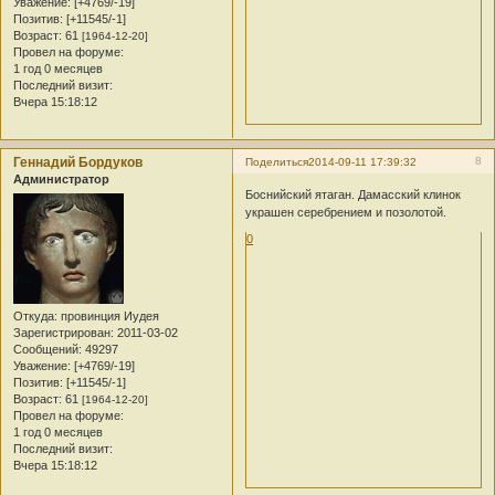
Уважение:
[+4769/-19]
Позитив:
[+11545/-1]
Возраст:
61
[1964-12-20]
Провел на форуме:
1 год 0 месяцев
Последний визит:
Вчера 15:18:12
Геннадий Бордуков
8
Поделиться
2014-09-11 17:39:32
Администратор
Боснийский ятаган. Дамасский клинок
украшен серебрением и позолотой.
0
Откуда:
провинция Иудея
Зарегистрирован
: 2011-03-02
Сообщений:
49297
Уважение:
[+4769/-19]
Позитив:
[+11545/-1]
Возраст:
61
[1964-12-20]
Провел на форуме:
1 год 0 месяцев
Последний визит:
Вчера 15:18:12