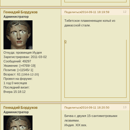
Геннадий Бордуков
12
Поделиться
2014-09-11 18:19:59
Администратор
Тибетское пламенеющее копьё из
дамасской стали.
0
Откуда:
провинция Иудея
Зарегистрирован
: 2011-03-02
Сообщений:
49297
Уважение:
[+4769/-19]
Позитив:
[+11545/-1]
Возраст:
61
[1964-12-20]
Провел на форуме:
1 год 0 месяцев
Последний визит:
Вчера 15:18:12
Геннадий Бордуков
13
Поделиться
2014-09-11 18:20:50
Администратор
Бичва с двумя 15-сантиметровыми
лезвиями.
Индия. XIX век.