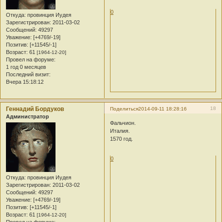
0
Откуда:
провинция Иудея
Зарегистрирован
: 2011-03-02
Сообщений:
49297
Уважение:
[+4769/-19]
Позитив:
[+11545/-1]
Возраст:
61
[1964-12-20]
Провел на форуме:
1 год 0 месяцев
Последний визит:
Вчера 15:18:12
Геннадий Бордуков
18
Поделиться
2014-09-11 18:28:16
Администратор
Фальчион.
Италия.
1570 год.
0
Откуда:
провинция Иудея
Зарегистрирован
: 2011-03-02
Сообщений:
49297
Уважение:
[+4769/-19]
Позитив:
[+11545/-1]
Возраст:
61
[1964-12-20]