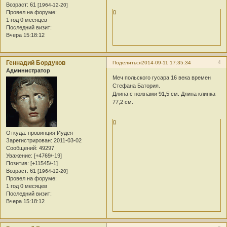
Возраст:
61
[1964-12-20]
Провел на форуме:
0
1 год 0 месяцев
Последний визит:
Вчера 15:18:12
Геннадий Бордуков
4
Поделиться
2014-09-11 17:35:34
Администратор
Меч польского гусара 16 века времен
Стефана Батория.
Длина с ножнами 91,5 см. Длина клинка
77,2 см.
0
Откуда:
провинция Иудея
Зарегистрирован
: 2011-03-02
Сообщений:
49297
Уважение:
[+4769/-19]
Позитив:
[+11545/-1]
Возраст:
61
[1964-12-20]
Провел на форуме:
1 год 0 месяцев
Последний визит:
Вчера 15:18:12