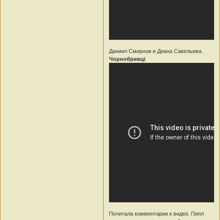
Даниил Смирнов и Диана Савельева.
Чорнобривцi
Почитала комментарии к видео. Пипл