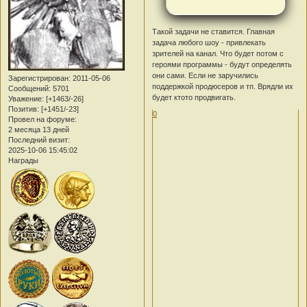
Такой задачи не ставится. Главная
задача любого шоу - привлекать
зрителей на канал. Что будет потом с
героями программы - будут определять
они сами. Если не заручились
Зарегистрирован
: 2011-05-06
поддержкой продюсеров и тп. Врядли их
Сообщений:
5701
будет ктото продвигать.
Уважение:
[+1463/-26]
Позитив:
[+1451/-23]
0
Провел на форуме:
2 месяца 13 дней
Последний визит:
2025-10-06 15:45:02
Награды