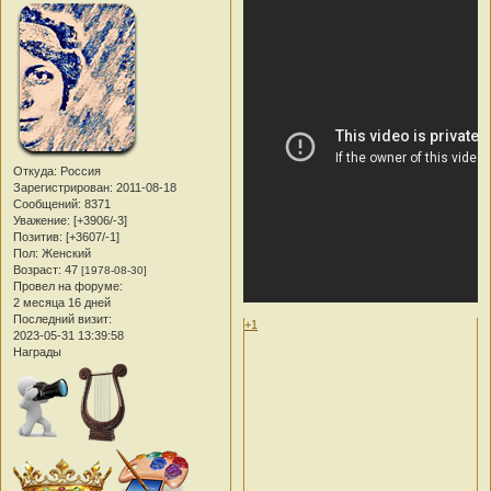
Откуда:
Россия
Зарегистрирован
: 2011-08-18
Сообщений:
8371
Уважение:
[+3906/-3]
Позитив:
[+3607/-1]
Пол:
Женский
Возраст:
47
[1978-08-30]
Провел на форуме:
2 месяца 16 дней
Последний визит:
+1
2023-05-31 13:39:58
Награды