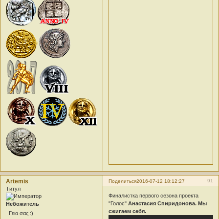
Artemis
91
Поделиться
2016-07-12 18:12:27
Титул
Финалистка первого сезона проекта
"Голос"
Анастасия Спиридонова. Мы
Небожитель
сжигаем себя.
Γεια σας :)