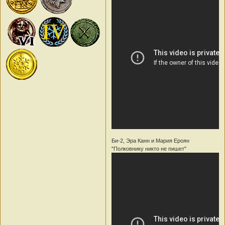
Би-2, Эра Канн и Мария Ероян
"Полковнику никто не пишет"