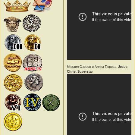
Михаил Озеров и Алина Перова.
Jesus
Christ Superstar