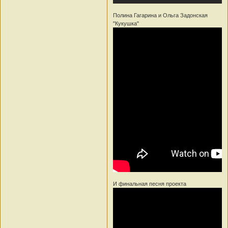
Полина Гагарина и Ольга Задонская
"Кукушка"
И финальная песня проекта