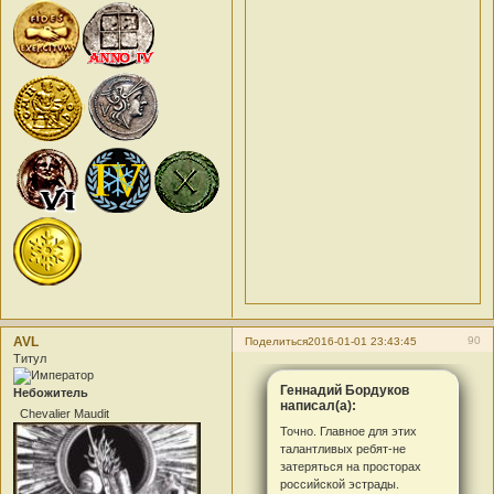
AVL
90
Поделиться
2016-01-01 23:43:45
Титул
Геннадий Бордуков
Небожитель
написал(а):
Chevalier Maudit
Точно. Главное для этих
талантливых ребят-не
затеряться на просторах
российской эстрады.