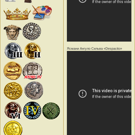
Ясмани Ангуло Сильва «Despacito»