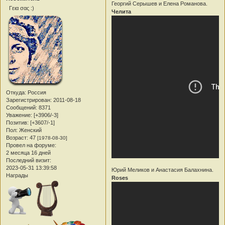
Георгий Серышев и Елена Романова.
Γεια σας :)
Челита
Откуда:
Россия
Зарегистрирован
: 2011-08-18
Сообщений:
8371
Уважение:
[+3906/-3]
Позитив:
[+3607/-1]
Пол:
Женский
Возраст:
47
[1978-08-30]
Провел на форуме:
2 месяца 16 дней
Последний визит:
2023-05-31 13:39:58
Юрий Меликов и Анастасия Балахнина.
Награды
Roses