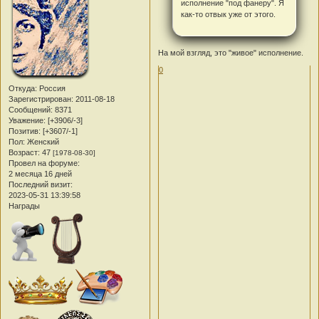
исполнение "под фанеру". Я
как-то отвык уже от этого.
На мой взгляд, это "живое" исполнение.
0
Откуда:
Россия
Зарегистрирован
: 2011-08-18
Сообщений:
8371
Уважение:
[+3906/-3]
Позитив:
[+3607/-1]
Пол:
Женский
Возраст:
47
[1978-08-30]
Провел на форуме:
2 месяца 16 дней
Последний визит:
2023-05-31 13:39:58
Награды